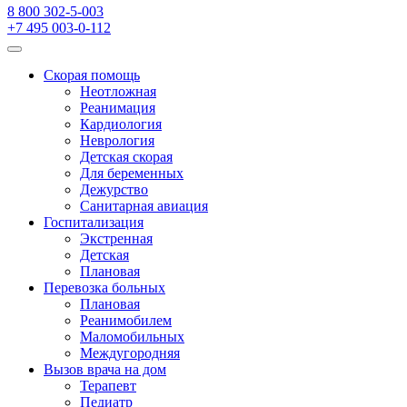
8 800 302-5-003
+7 495 003-0-112
Скорая помощь
Неотложная
Реанимация
Кардиология
Неврология
Детская скорая
Для беременных
Дежурство
Санитарная авиация
Госпитализация
Экстренная
Детская
Плановая
Перевозка больных
Плановая
Реанимобилем
Маломобильных
Междугородняя
Вызов врача на дом
Терапевт
Педиатр