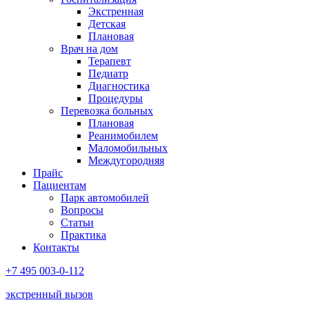
Экстренная
Детская
Плановая
Врач на дом
Терапевт
Педиатр
Диагностика
Процедуры
Перевозка больных
Плановая
Реанимобилем
Маломобильных
Междугородняя
Прайс
Пациентам
Парк автомобилей
Вопросы
Статьи
Практика
Контакты
+7 495 003-0-112
экстренный вызов