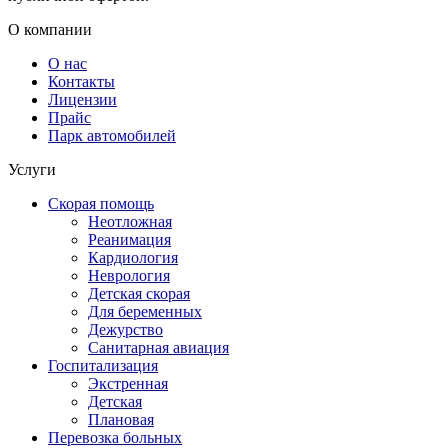
О компании
О нас
Контакты
Лицензии
Прайс
Парк автомобилей
Услуги
Скорая помощь
Неотложная
Реанимация
Кардиология
Неврология
Детская скорая
Для беременных
Дежурство
Санитарная авиация
Госпитализация
Экстренная
Детская
Плановая
Перевозка больных