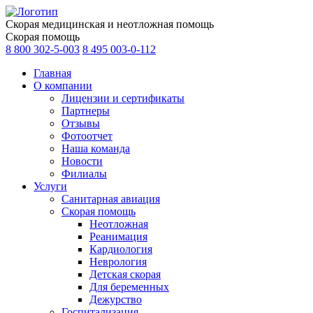
Скорая медицинская и неотложная помощь
Скорая помощь
8 800 302-5-003
8 495 003-0-112
Главная
О компании
Лицензии и сертификаты
Партнеры
Отзывы
Фотоотчет
Наша команда
Новости
Филиалы
Услуги
Санитарная авиация
Скорая помощь
Неотложная
Реанимация
Кардиология
Неврология
Детская скорая
Для беременных
Дежурство
Госпитализация