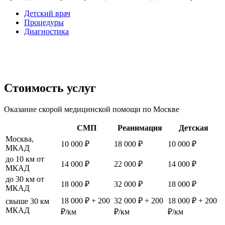
Детский врач
Процедуры
Диагностика
Стоимость услуг
Оказание скорой медицинской помощи по Москве
СМП
Реанимация
Детская
Москва,
10 000 ₽
18 000 ₽
10 000 ₽
МКАД
до 10 км от
14 000 ₽
22 000 ₽
14 000 ₽
МКАД
до 30 км от
18 000 ₽
32 000 ₽
18 000 ₽
МКАД
18 000 ₽ + 200
32 000 ₽ + 200
18 000 ₽ + 200
свыше 30 км
МКАД
₽/км
₽/км
₽/км