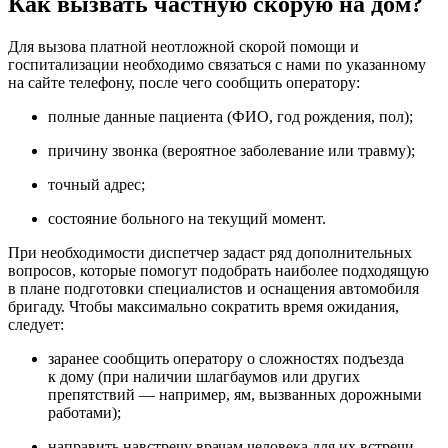
Как вызвать частную скорую на дом?
Для вызова платной неотложной скорой помощи и
госпитализации необходимо связаться с нами по указанному
на сайте телефону, после чего сообщить оператору:
полные данные пациента (ФИО, год рождения, пол);
причину звонка (вероятное заболевание или травму);
точный адрес;
состояние больного на текущий момент.
При необходимости диспетчер задаст ряд дополнительных
вопросов, которые помогут подобрать наиболее подходящую
в плане подготовки специалистов и оснащения автомобиля
бригаду. Чтобы максимально сократить время ожидания,
следует:
заранее сообщить оператору о сложностях подъезда
к дому (при наличии шлагбаумов или других
препятствий — например, ям, вызванных дорожными
работами);
направить навстречу врачам человека для их встречи