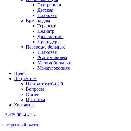
Экстренная
Детская
Плановая
Врач на дом
Терапевт
Педиатр
Диагностика
Процедуры
Перевозка больных
Плановая
Реанимобилем
Маломобильных
Междугородняя
Прайс
Пациентам
Парк автомобилей
Вопросы
Статьи
Практика
Контакты
+7 495 003-0-112
экстренный вызов