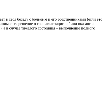
т в себя беседу с больным и его родственниками (если это
инимается решение о госпитализации и / или оказании
, а в случае тяжелого состояния – выполнение полного