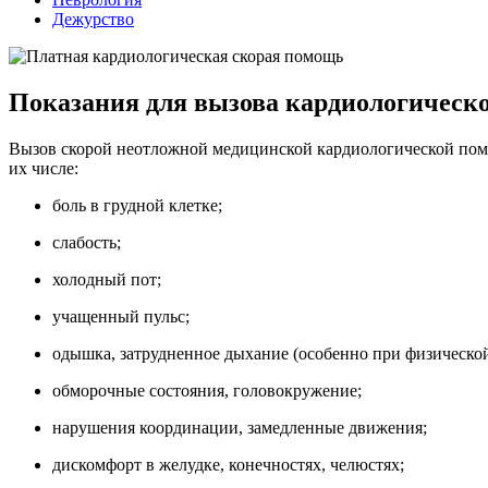
Дежурство
Показания для вызова кардиологическ
Вызов скорой неотложной медицинской кардиологической помо
их числе:
боль в грудной клетке;
слабость;
холодный пот;
учащенный пульс;
одышка, затрудненное дыхание (особенно при физической
обморочные состояния, головокружение;
нарушения координации, замедленные движения;
дискомфорт в желудке, конечностях, челюстях;