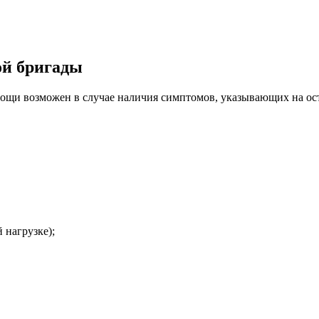
ой бригады
щи возможен в случае наличия симптомов, указывающих на остр
 нагрузке);