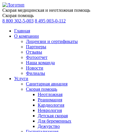
Скорая медицинская и неотложная помощь
Скорая помощь
8 800 302-5-003
8 495 003-0-112
Главная
О компании
Лицензии и сертификаты
Партнеры
Отзывы
Фотоотчет
Наша команда
Новости
Филиалы
Услуги
Санитарная авиация
Скорая помощь
Неотложная
Реанимация
Кардиология
Неврология
Детская скорая
Для беременных
Дежурство
Госпитализация