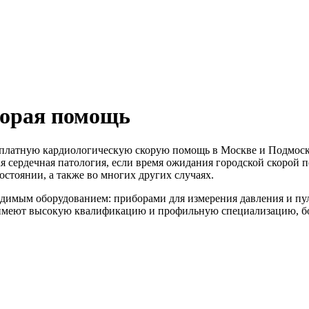
корая помощь
латную кардиологическую скорую помощь в Москве и Подмосков
я сердечная патология, если время ожидания городской скорой п
остоянии, а также во многих других случаях.
димым оборудованием: приборами для измерения давления и пу
 имеют высокую квалификацию и профильную специализацию, б