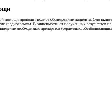
мощи
ой помощи проводит полное обследование пациента. Оно включае
тие кардиограммы. В зависимости от полученных результатов пр
 введение необходимых препаратов (сердечных, обезболивающих)