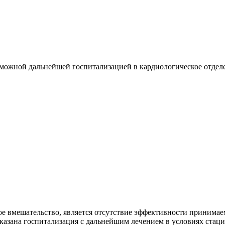
можной дальнейшей госпитализацией в кардиологическое отделен
ое вмешательство, является отсутствие эффективности принимае
оказана госпитализация с дальнейшим лечением в условиях стаци