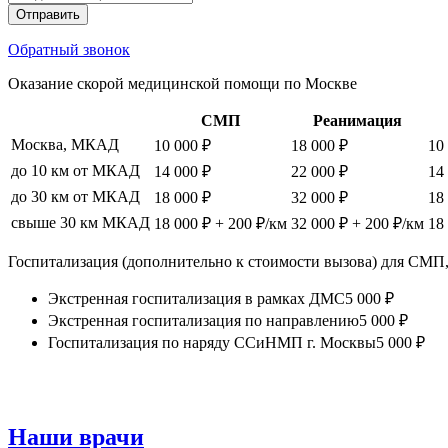
Отправить
Обратный звонок
Оказание скорой медицинской помощи по Москве
СМП
Реанимация
Москва, МКАД
10 000 ₽
18 000 ₽
10
до 10 км от МКАД
14 000 ₽
22 000 ₽
14
до 30 км от МКАД
18 000 ₽
32 000 ₽
18
свыше 30 км МКАД
18 000 ₽ + 200 ₽/км
32 000 ₽ + 200 ₽/км
18
Госпитализация (дополнительно к стоимости вызова) для СМП,
Экстренная госпитализация в рамках ДМС
5 000
₽
Экстренная госпитализация по направлению
5 000
₽
Госпитализация по наряду ССиНМП г. Москвы
5 000
₽
Наши врачи