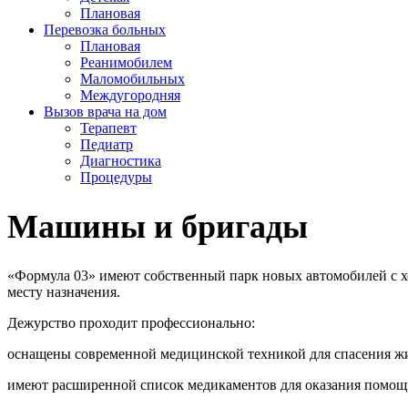
Плановая
Перевозка больных
Плановая
Реанимобилем
Маломобильных
Междугородняя
Вызов врача на дом
Терапевт
Педиатр
Диагностика
Процедуры
Машины и бригады
«Формула 03» имеют собственный парк новых автомобилей с х
месту назначения.
Дежурство проходит профессионально:
оснащены современной медицинской техникой для спасения ж
имеют расширенной список медикаментов для оказания помо