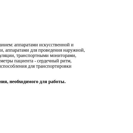
нием: аппаратами искусственной и
и, аппаратами для проведения наружной,
уляции, транспортными мониторами,
метры пациента - сердечный ритм,
риспособления для транспортировки
ния, необходимого для работы.