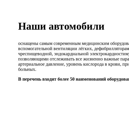
Наши автомобили
оснащены самым современным медицинским оборудова
вспомогательной вентиляции лёгких, дефибрилляторам
чреспищеводной, эндокардиальной электрокардиостим
позволяющими отслеживать все жизненно важные пара
артериальное давление, уровень кислорода в крови, п
больных.
В перечень входит более 50 наименований оборудова