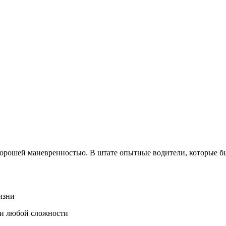
орошей маневренностью. В штате опытные водители, которые бы
изни
щи любой сложности