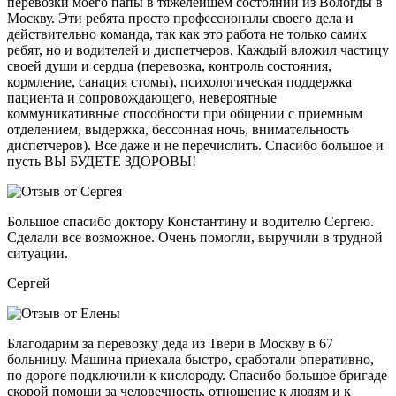
перевозки моего папы в тяжелейшем состоянии из Вологды в
Москву. Эти ребята просто профессионалы своего дела и
действительно команда, так как это работа не только самих
ребят, но и водителей и диспетчеров. Каждый вложил частицу
своей души и сердца (перевозка, контроль состояния,
кормление, санация стомы), психологическая поддержка
пациента и сопровождающего, невероятные
коммуникативные способности при общении с приемным
отделением, выдержка, бессонная ночь, внимательность
диспетчеров). Все даже и не перечислить. Спасибо большое и
пусть ВЫ БУДЕТЕ ЗДОРОВЫ!
Большое спасибо доктору Константину и водителю Сергею.
Сделали все возможное. Очень помогли, выручили в трудной
ситуации.
Сергей
Благодарим за перевозку деда из Твери в Москву в 67
больницу. Машина приехала быстро, сработали оперативно,
по дороге подключили к кислороду. Спасибо большое бригаде
скорой помощи за человечность, отношение к людям и к