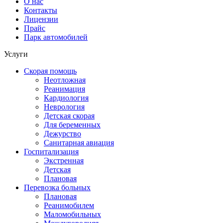
О нас
Контакты
Лицензии
Прайс
Парк автомобилей
Услуги
Скорая помощь
Неотложная
Реанимация
Кардиология
Неврология
Детская скорая
Для беременных
Дежурство
Санитарная авиация
Госпитализация
Экстренная
Детская
Плановая
Перевозка больных
Плановая
Реанимобилем
Маломобильных