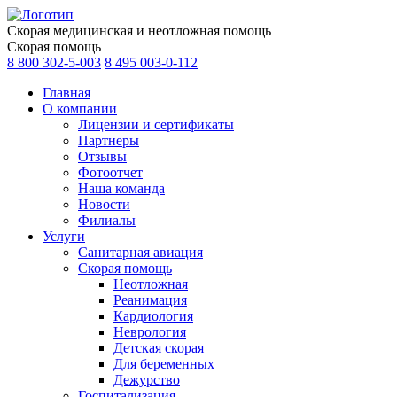
Скорая медицинская и неотложная помощь
Скорая помощь
8 800 302-5-003
8 495 003-0-112
Главная
О компании
Лицензии и сертификаты
Партнеры
Отзывы
Фотоотчет
Наша команда
Новости
Филиалы
Услуги
Санитарная авиация
Скорая помощь
Неотложная
Реанимация
Кардиология
Неврология
Детская скорая
Для беременных
Дежурство
Госпитализация