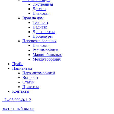
Экстренная
Детская
Плановая
Врач на дом
Терапевт
Педиатр
Диагностика
Процедуры
Перевозка больных
Плановая
Реанимобилем
Маломобильных
Междугородняя
Прайс
Пациентам
Парк автомобилей
Вопросы
Статьи
Практика
Контакты
+7 495 003-0-112
экстренный вызов