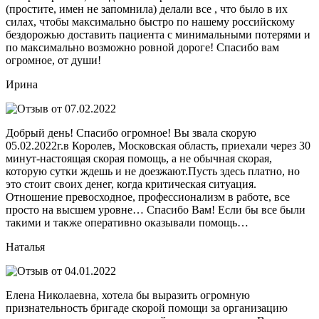
(простите, имен не запомнила) делали все , что было в их
силах, чтобы максимально быстро по нашему российскому
бездорожью доставить пациента с минимальными потерями и
по максимально возможно ровной дороге! Спасибо вам
огромное, от души!
Ирина
Добрый день! Спасибо огромное! Вы звала скорую
05.02.2022г.в Королев, Московская область, приехали через 30
минут-настоящая скорая помощь, а не обычная скорая,
которую сутки ждешь и не доезжают.Пусть здесь платно, но
это стоит своих денег, когда критическая ситуация.
Отношение превосходное, профессионализм в работе, все
просто на высшем уровне… Спасибо Вам! Если бы все были
такими и также оперативно оказывали помощь…
Наталья
Елена Николаевна, хотела бы выразить огромную
признательность бригаде скорой помощи за организацию