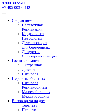
8 800 302-5-003
+7 495 003-0-112
Скорая помощь
Неотложная
Реанимация
Кардиология
Неврология
Детская скорая
Для беременных
Дежурство
Санитарная авиация
Госпитализация
Экстренная
Детская
Плановая
Перевозка больных
Плановая
Реанимобилем
Маломобильных
Междугородняя
Вызов врача на дом
Терапевт
Педиатр