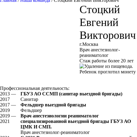
Главная
/
Наша команда
/
Стоцкий Евгений Викторович
Стоцкий
Евгений
Викторович
г.Москва
Врач анестезиолог-
реаниматолог
Стаж работы более 20 лет
Профессиональная деятельность:
2013 —
ГБУЗ АО ССМП (санитар выездной бригады)
2017
Санитар
2017 —
Фельдшер выездной бригады
2019
Фельдшер
2019 —
Врач анестезиологии реаниматолог
2021
специализированной выездной бригады ГБУЗ АО
ЦМК И СМП.
Врач анестезиолог-реаниматолог