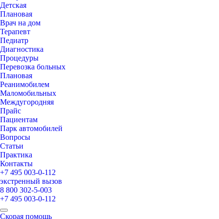
Детская
Плановая
Врач на дом
Терапевт
Педиатр
Диагностика
Процедуры
Перевозка больных
Плановая
Реанимобилем
Маломобильных
Междугородняя
Прайс
Пациентам
Парк автомобилей
Вопросы
Статьи
Практика
Контакты
+7 495 003-0-112
экстренный вызов
8 800 302-5-003
+7 495 003-0-112
Скорая помощь