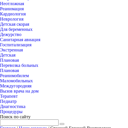
Неотложная
Реанимация
Кардиология
Неврология
Детская скорая
Для беременных
Дежурство
Санитарная авиация
Госпитализация
Экстренная
Детская
Плановая
Перевозка больных
Плановая
Реанимобилем
Маломобильных
Междугородняя
Вызов врача на дом
Терапевт
Педиатр
Диагностика
Процедуры
Поиск по сайту