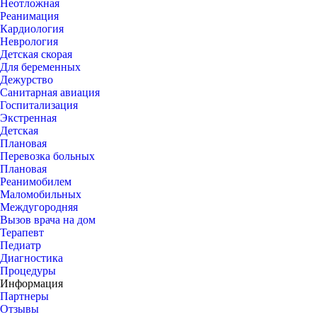
Неотложная
Реанимация
Кардиология
Неврология
Детская скорая
Для беременных
Дежурство
Санитарная авиация
Госпитализация
Экстренная
Детская
Плановая
Перевозка больных
Плановая
Реанимобилем
Маломобильных
Междугородняя
Вызов врача на дом
Терапевт
Педиатр
Диагностика
Процедуры
Информация
Партнеры
Отзывы