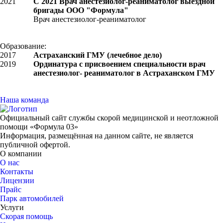
2021
С 2021 Врач анестезиолог-реаниматолог выездной
бригады ООО "Формула"
Врач анестезиолог-реаниматолог
Образование:
2017
Астраханский ГМУ (лечебное дело)
2019
Ординатура с присвоением специальности врач
анестезиолог- реаниматолог в Астраханском ГМУ
Наша команда
Официальный сайт службы скорой медицинской и неотложной
помощи «Формула 03»
Информация, размещённая на данном сайте, не является
публичной офертой.
О компании
О нас
Контакты
Лицензии
Прайс
Парк автомобилей
Услуги
Скорая помощь