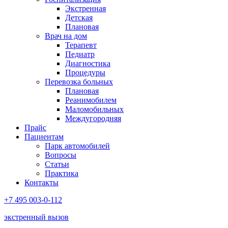
Экстренная
Детская
Плановая
Врач на дом
Терапевт
Педиатр
Диагностика
Процедуры
Перевозка больных
Плановая
Реанимобилем
Маломобильных
Междугородняя
Прайс
Пациентам
Парк автомобилей
Вопросы
Статьи
Практика
Контакты
+7 495 003-0-112
экстренный вызов