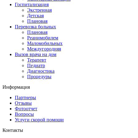
Госпитализация
Экстренная
Детская
Плановая
Перевозка больных
Плановая
Реанимобилем
Маломобильных
Междугородняя
Вызов врача на дом
Терапевт
Педиатр
Диагностика
Процедуры
Информация
Партнеры
Отзывы
Фотоотчет
Вопросы
Услуги скорой помощи
Контакты