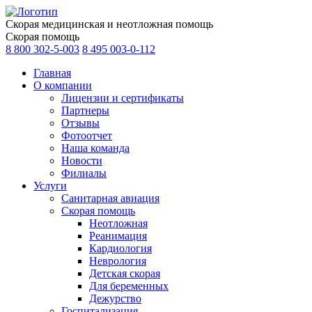
Скорая медицинская и неотложная помощь
Скорая помощь
8 800 302-5-003
8 495 003-0-112
Главная
О компании
Лицензии и сертификаты
Партнеры
Отзывы
Фотоотчет
Наша команда
Новости
Филиалы
Услуги
Санитарная авиация
Скорая помощь
Неотложная
Реанимация
Кардиология
Неврология
Детская скорая
Для беременных
Дежурство
Госпитализация