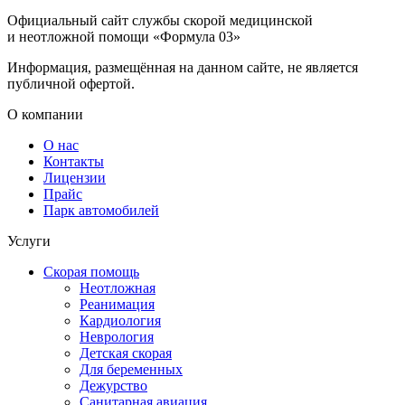
Официальный сайт службы скорой медицинской
и неотложной помощи «Формула 03»
Информация, размещённая на данном сайте, не является
публичной офертой.
О компании
О нас
Контакты
Лицензии
Прайс
Парк автомобилей
Услуги
Скорая помощь
Неотложная
Реанимация
Кардиология
Неврология
Детская скорая
Для беременных
Дежурство
Санитарная авиация