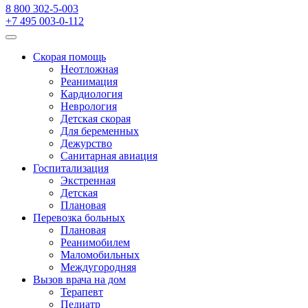
8 800 302-5-003
+7 495 003-0-112
Скорая помощь
Неотложная
Реанимация
Кардиология
Неврология
Детская скорая
Для беременных
Дежурство
Санитарная авиация
Госпитализация
Экстренная
Детская
Плановая
Перевозка больных
Плановая
Реанимобилем
Маломобильных
Междугородняя
Вызов врача на дом
Терапевт
Педиатр