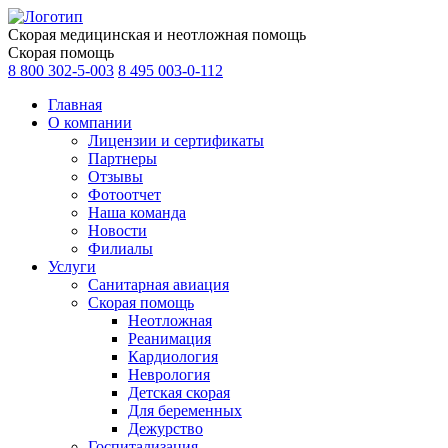
Скорая медицинская и неотложная помощь
Скорая помощь
8 800 302-5-003
8 495 003-0-112
Главная
О компании
Лицензии и сертификаты
Партнеры
Отзывы
Фотоотчет
Наша команда
Новости
Филиалы
Услуги
Санитарная авиация
Скорая помощь
Неотложная
Реанимация
Кардиология
Неврология
Детская скорая
Для беременных
Дежурство
Госпитализация