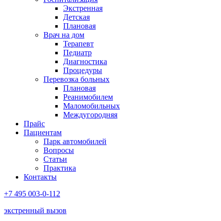
Экстренная
Детская
Плановая
Врач на дом
Терапевт
Педиатр
Диагностика
Процедуры
Перевозка больных
Плановая
Реанимобилем
Маломобильных
Междугородняя
Прайс
Пациентам
Парк автомобилей
Вопросы
Статьи
Практика
Контакты
+7 495 003-0-112
экстренный вызов