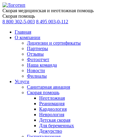
Скорая медицинская и неотложная помощь
Скорая помощь
8 800 302-5-003
8 495 003-0-112
Главная
О компании
Лицензии и сертификаты
Партнеры
Отзывы
Фотоотчет
Наша команда
Новости
Филиалы
Услуги
Санитарная авиация
Скорая помощь
Неотложная
Реанимация
Кардиология
Неврология
Детская скорая
Для беременных
Дежурство
Госпитализация