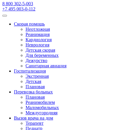
8 800 302-5-003
+7 495 003-0-112
Скорая помощь
Неотложная
Реанимация
Кардиология
Неврология
Детская скорая
Для беременных
Дежурство
Санитарная авиация
Госпитализация
Экстренная
Детская
Плановая
Перевозка больных
Плановая
Реанимобилем
Маломобильных
Междугородняя
Вызов врача на дом
Терапевт
Педиатр