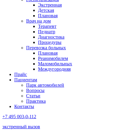
Экстренная
Детская
Плановая
Врач на дом
Терапевт
Педиатр
Диагностика
Процедуры
Перевозка больных
Плановая
Реанимобилем
Маломобильных
Междугородняя
Прайс
Пациентам
Парк автомобилей
Вопросы
Статьи
Практика
Контакты
+7 495 003-0-112
экстренный вызов