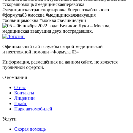
#скораяпомощь #медицинскаяперевозка
#медицинскаятранспортировка #перевозкабольного
#формула03 #москва #медицинскаяэвакуация
#больницамосква #москва #великиелуки
Официальный сайт службы скорой медицинской
и неотложной помощи «Формула 03»
Информация, размещённая на данном сайте, не является
публичной офертой.
О компании
О нас
Контакты
Лицензии
Прайс
Парк автомобилей
Услуги
Скорая помощь