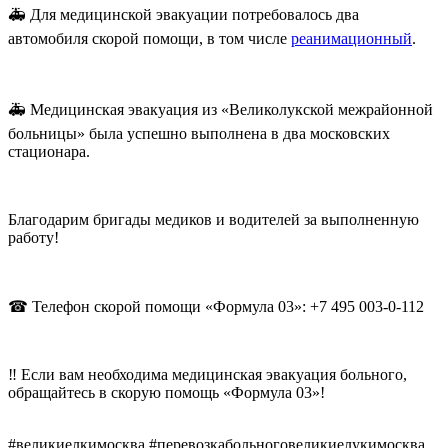
🚑 Для медицинской эвакуации потребовалось два
автомобиля скорой помощи, в том числе
реанимационный
.
🚑 Медицинская эвакуация из «Великолукской межрайонной
больницы» была успешно выполнена в два московских
стационара.
Благодарим бригады медиков и водителей за выполненную
работу!
☎ Телефон скорой помощи «Формула 03»: +7 495 003-0-112
‼ Если вам необходима медицинская эвакуация больного,
обращайтесь в скорую помощь «Формула 03»!
#великиелкимосква #перевозкабольноговеликиелукимосква