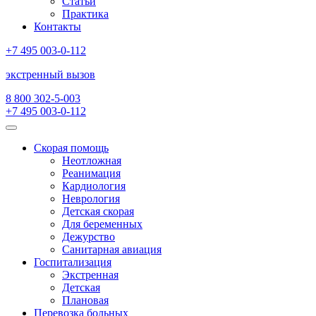
Статьи
Практика
Контакты
+7 495 003-0-112
экстренный вызов
8 800 302-5-003
+7 495 003-0-112
Скорая помощь
Неотложная
Реанимация
Кардиология
Неврология
Детская скорая
Для беременных
Дежурство
Санитарная авиация
Госпитализация
Экстренная
Детская
Плановая
Перевозка больных