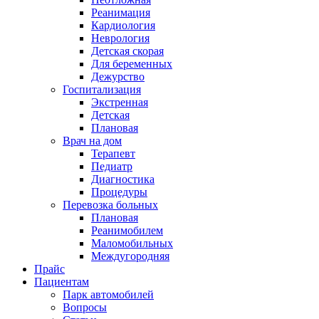
Реанимация
Кардиология
Неврология
Детская скорая
Для беременных
Дежурство
Госпитализация
Экстренная
Детская
Плановая
Врач на дом
Терапевт
Педиатр
Диагностика
Процедуры
Перевозка больных
Плановая
Реанимобилем
Маломобильных
Междугородняя
Прайс
Пациентам
Парк автомобилей
Вопросы