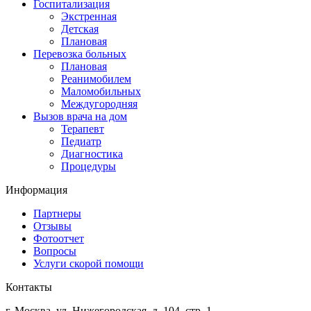
Госпитализация
Экстренная
Детская
Плановая
Перевозка больных
Плановая
Реанимобилем
Маломобильных
Междугородняя
Вызов врача на дом
Терапевт
Педиатр
Диагностика
Процедуры
Информация
Партнеры
Отзывы
Фотоотчет
Вопросы
Услуги скорой помощи
Контакты
г. Москва
,
ул. Нижегородская, д. 104, стр. 1