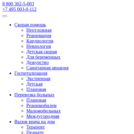
8 800 302-5-003
+7 495 003-0-112
Скорая помощь
Неотложная
Реанимация
Кардиология
Неврология
Детская скорая
Для беременных
Дежурство
Санитарная авиация
Госпитализация
Экстренная
Детская
Плановая
Перевозка больных
Плановая
Реанимобилем
Маломобильных
Междугородняя
Вызов врача на дом
Терапевт
Педиатр