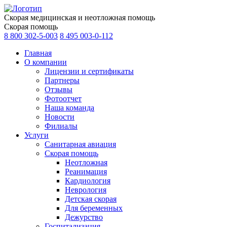
Скорая медицинская и неотложная помощь
Скорая помощь
8 800 302-5-003
8 495 003-0-112
Главная
О компании
Лицензии и сертификаты
Партнеры
Отзывы
Фотоотчет
Наша команда
Новости
Филиалы
Услуги
Санитарная авиация
Скорая помощь
Неотложная
Реанимация
Кардиология
Неврология
Детская скорая
Для беременных
Дежурство
Госпитализация