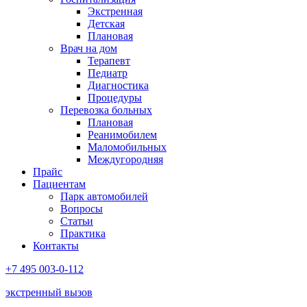
Экстренная
Детская
Плановая
Врач на дом
Терапевт
Педиатр
Диагностика
Процедуры
Перевозка больных
Плановая
Реанимобилем
Маломобильных
Междугородняя
Прайс
Пациентам
Парк автомобилей
Вопросы
Статьи
Практика
Контакты
+7 495 003-0-112
экстренный вызов