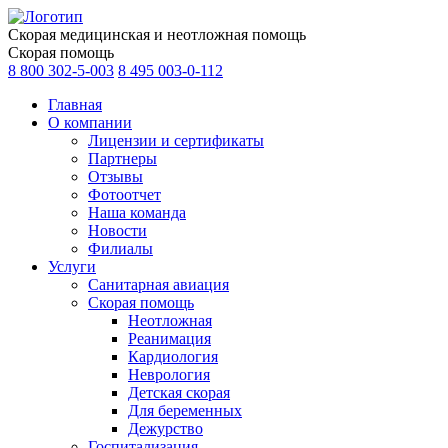
Скорая медицинская и неотложная помощь
Скорая помощь
8 800 302-5-003
8 495 003-0-112
Главная
О компании
Лицензии и сертификаты
Партнеры
Отзывы
Фотоотчет
Наша команда
Новости
Филиалы
Услуги
Санитарная авиация
Скорая помощь
Неотложная
Реанимация
Кардиология
Неврология
Детская скорая
Для беременных
Дежурство
Госпитализация