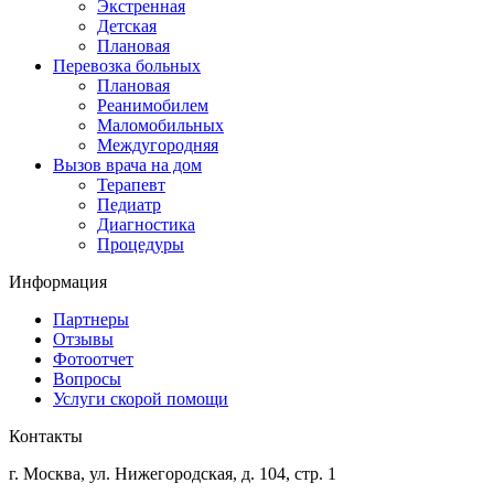
Экстренная
Детская
Плановая
Перевозка больных
Плановая
Реанимобилем
Маломобильных
Междугородняя
Вызов врача на дом
Терапевт
Педиатр
Диагностика
Процедуры
Информация
Партнеры
Отзывы
Фотоотчет
Вопросы
Услуги скорой помощи
Контакты
г. Москва
,
ул. Нижегородская, д. 104, стр. 1