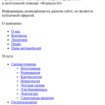
и неотложной помощи «Формула 03»
Информация, размещённая на данном сайте, не является
публичной офертой.
О компании
О нас
Контакты
Лицензии
Прайс
Парк автомобилей
Услуги
Скорая помощь
Неотложная
Реанимация
Кардиология
Неврология
Детская скорая
Для беременных
Дежурство
Санитарная авиация
Госпитализация