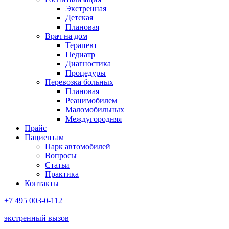
Экстренная
Детская
Плановая
Врач на дом
Терапевт
Педиатр
Диагностика
Процедуры
Перевозка больных
Плановая
Реанимобилем
Маломобильных
Междугородняя
Прайс
Пациентам
Парк автомобилей
Вопросы
Статьи
Практика
Контакты
+7 495 003-0-112
экстренный вызов