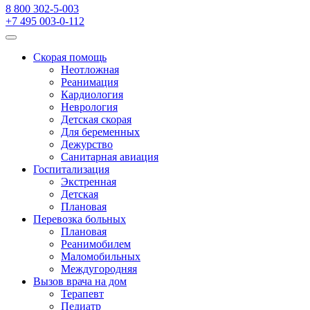
8 800 302-5-003
+7 495 003-0-112
Скорая помощь
Неотложная
Реанимация
Кардиология
Неврология
Детская скорая
Для беременных
Дежурство
Санитарная авиация
Госпитализация
Экстренная
Детская
Плановая
Перевозка больных
Плановая
Реанимобилем
Маломобильных
Междугородняя
Вызов врача на дом
Терапевт
Педиатр