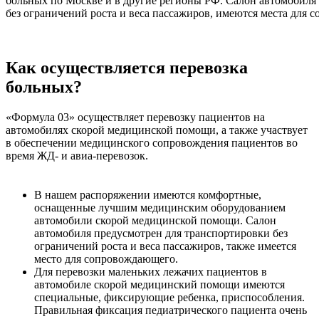
больных по Москве и в другие регионы РФ. Салон автомобиля
без ограничений роста и веса пассажиров, имеются места для
Как осуществляется перевозка
больных?
«Формула 03» осуществляет перевозку пациентов на
автомобилях скорой медицинской помощи, а также участвует
в обеспечении медицинского сопровождения пациентов во
время ЖД- и авиа-перевозок.
В нашем распоряжении имеются комфортные,
оснащенные лучшим медицинским оборудованием
автомобили скорой медицинской помощи. Салон
автомобиля предусмотрен для транспортировки без
ограничений роста и веса пассажиров, также имеется
место для сопровождающего.
Для перевозки маленьких лежачих пациентов в
автомобиле скорой медицинский помощи имеются
специальные, фиксирующие ребенка, приспособления.
Правильная фиксация педиатрического пациента очень