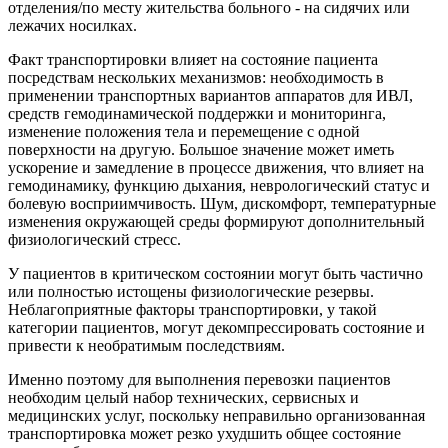
отделения/по месту жительства больного - на сидячих или
лежачих носилках.
Факт транспортировки влияет на состояние пациента
посредствам нескольких механизмов: необходимость в
применении транспортных вариантов аппаратов для ИВЛ,
средств гемодинамической поддержки и мониторинга,
изменение положения тела и перемещение с одной
поверхности на другую. Большое значение может иметь
ускорение и замедление в процессе движения, что влияет на
гемодинамику, функцию дыхания, неврологический статус и
болевую восприимчивость. Шум, дискомфорт, температурные
изменения окружающей среды формируют дополнительный
физиологический стресс.
У пациентов в критическом состоянии могут быть частично
или полностью истощены физиологические резервы.
Неблагоприятные факторы транспортировки, у такой
категории пациентов, могут декомпрессировать состояние и
привести к необратимым последствиям.
Именно поэтому для выполнения перевозки пациентов
необходим целый набор технических, сервисных и
медицинских услуг, поскольку неправильно организованная
транспортировка может резко ухудшить общее состояние