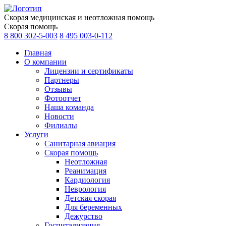
Скорая медицинская и неотложная помощь
Скорая помощь
8 800 302-5-003
8 495 003-0-112
Главная
О компании
Лицензии и сертификаты
Партнеры
Отзывы
Фотоотчет
Наша команда
Новости
Филиалы
Услуги
Санитарная авиация
Скорая помощь
Неотложная
Реанимация
Кардиология
Неврология
Детская скорая
Для беременных
Дежурство
Госпитализация