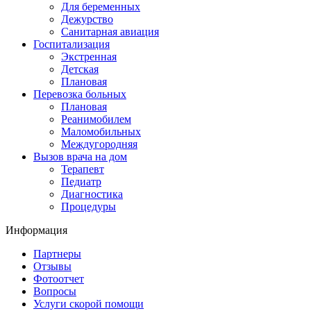
Для беременных
Дежурство
Санитарная авиация
Госпитализация
Экстренная
Детская
Плановая
Перевозка больных
Плановая
Реанимобилем
Маломобильных
Междугородняя
Вызов врача на дом
Терапевт
Педиатр
Диагностика
Процедуры
Информация
Партнеры
Отзывы
Фотоотчет
Вопросы
Услуги скорой помощи