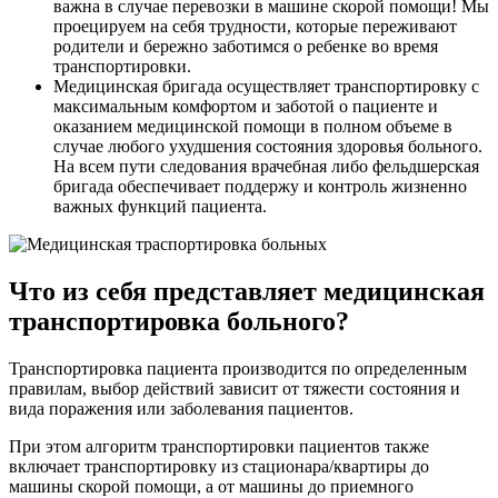
важна в случае перевозки в машине скорой помощи! Мы
проецируем на себя трудности, которые переживают
родители и бережно заботимся о ребенке во время
транспортировки.
Медицинская бригада осуществляет транспортировку с
максимальным комфортом и заботой о пациенте и
оказанием медицинской помощи в полном объеме в
случае любого ухудшения состояния здоровья больного.
На всем пути следования врачебная либо фельдшерская
бригада обеспечивает поддержу и контроль жизненно
важных функций пациента.
Что из себя представляет медицинская
транспортировка больного?
Транспортировка пациента производится по определенным
правилам, выбор действий зависит от тяжести состояния и
вида поражения или заболевания пациентов.
При этом алгоритм транспортировки пациентов также
включает транспортировку из стационара/квартиры до
машины скорой помощи, а от машины до приемного