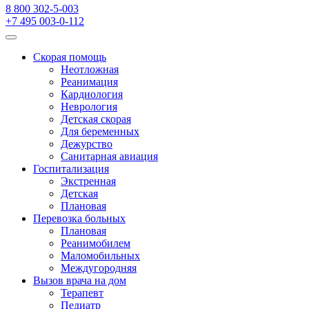
8 800 302-5-003
+7 495 003-0-112
Скорая помощь
Неотложная
Реанимация
Кардиология
Неврология
Детская скорая
Для беременных
Дежурство
Санитарная авиация
Госпитализация
Экстренная
Детская
Плановая
Перевозка больных
Плановая
Реанимобилем
Маломобильных
Междугородняя
Вызов врача на дом
Терапевт
Педиатр