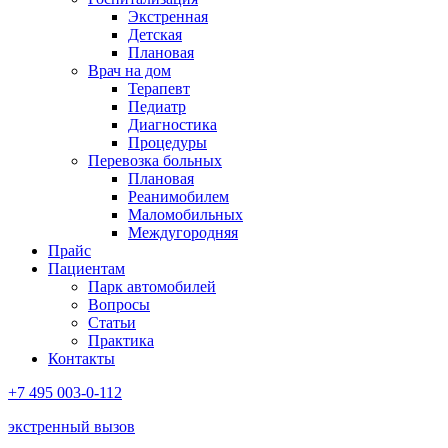
Экстренная
Детская
Плановая
Врач на дом
Терапевт
Педиатр
Диагностика
Процедуры
Перевозка больных
Плановая
Реанимобилем
Маломобильных
Междугородняя
Прайс
Пациентам
Парк автомобилей
Вопросы
Статьи
Практика
Контакты
+7 495 003-0-112
экстренный вызов