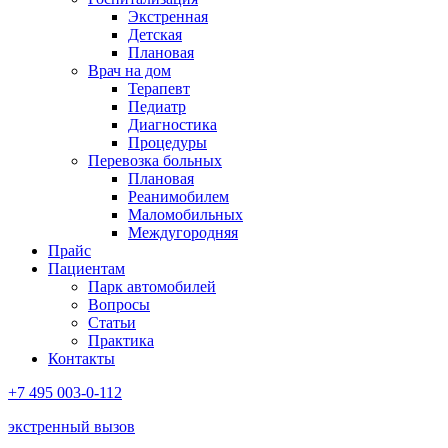
Экстренная
Детская
Плановая
Врач на дом
Терапевт
Педиатр
Диагностика
Процедуры
Перевозка больных
Плановая
Реанимобилем
Маломобильных
Междугородняя
Прайс
Пациентам
Парк автомобилей
Вопросы
Статьи
Практика
Контакты
+7 495 003-0-112
экстренный вызов