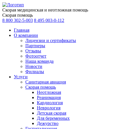
Скорая медицинская и неотложная помощь
Скорая помощь
8 800 302-5-003
8 495 003-0-112
Главная
О компании
Лицензии и сертификаты
Партнеры
Отзывы
Фотоотчет
Наша команда
Новости
Филиалы
Услуги
Санитарная авиация
Скорая помощь
Неотложная
Реанимация
Кардиология
Неврология
Детская скорая
Для беременных
Дежурство
Госпитализация