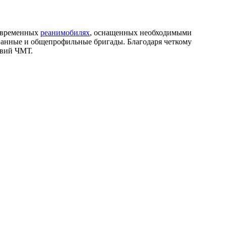
современных
реанимобилях
, оснащенных необходимыми
ванные и общепрофильные бригады. Благодаря четкому
твий ЧМТ.