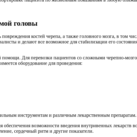
вмой головы
 повреждения костей черепа, а также головного мозга, в том чи
исты и делают все возможное для стабилизации его состояния.
й помощи. Для перевозки пациентов со сложными черепно-мозгов
 имеется оборудование для проведения:
ерильным инструментам и различным лекарственным препаратам.
ля обеспечения возможности введения внутривенных лекарств в
ление, сердечный ритм и другие показатели.