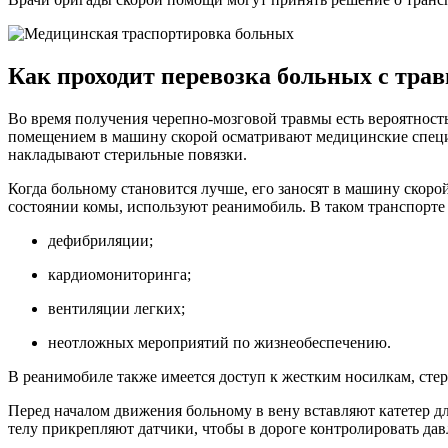
Как проходит перевозка больных с тра
Во время получения черепно-мозговой травмы есть вероятность
помещением в машину скорой осматривают медицинские специал
накладывают стерильные повязки.
Когда больному становится лучше, его заносят в машину скоро
состоянии комы, используют реанимобиль. В таком транспорте
дефибриляции;
кардиомониторинга;
вентиляции легких;
неотложных мероприятий по жизнеобеспечению.
В реанимобиле также имеется доступ к жестким носилкам, ст
Перед началом движения больному в вену вставляют катетер д
телу прикрепляют датчики, чтобы в дороге контролировать дав