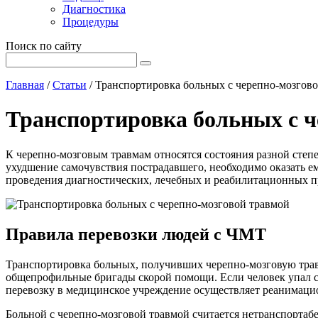
Диагностика
Процедуры
Поиск по сайту
Главная
/
Статьи
/
Транспортировка больных с черепно-мозгов
Транспортировка больных с ч
К черепно-мозговым травмам относятся состояния разной степ
ухудшение самочувствия пострадавшего, необходимо оказать е
проведения диагностических, лечебных и реабилитационных п
Правила перевозки людей с ЧМТ
Транспортировка больных, получивших черепно-мозговую травм
общепрофильные бригады скорой помощи. Если человек упал с 
перевозку в медицинское учреждение осуществляет реанимаци
Больной с черепно-мозговой травмой считается нетранспортаб