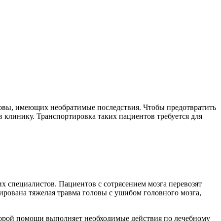
оловы, имеющих необратимые последствия. Чтобы предотвратить
 клинику. Транспортировка таких пациентов требуется для
 специалистов. Пациентов с сотрясением мозга перевозят
ирована тяжелая травма головы с ушибом головного мозга,
скорой помощи выполняет необходимые действия по лечебному