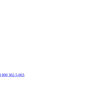
8 800 302-5-003
.