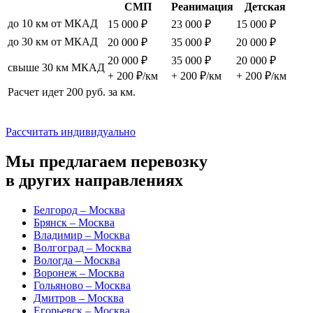
СМП
Реанимация
Детская
до 10 км от МКАД
15 000 ₽
23 000 ₽
15 000 ₽
до 30 км от МКАД
20 000 ₽
35 000 ₽
20 000 ₽
20 000 ₽
35 000 ₽
20 000 ₽
свыше 30 км МКАД
+ 200 ₽/км
+ 200 ₽/км
+ 200 ₽/км
Расчет идет 200 руб. за км.
Рассчитать индивидуально
Мы предлагаем перевозку
в других направлениях
Белгород – Москва
Брянск – Москва
Владимир – Москва
Волгоград – Москва
Вологда – Москва
Воронеж – Москва
Гольяново – Москва
Дмитров – Москва
Егорьевск – Москва