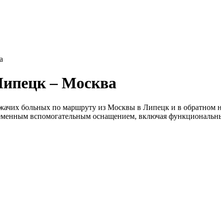
а
Липецк – Москва
жачих больных по маршруту из Москвы в Липецк и в обратном 
еменным вспомогательным оснащением, включая функциональны