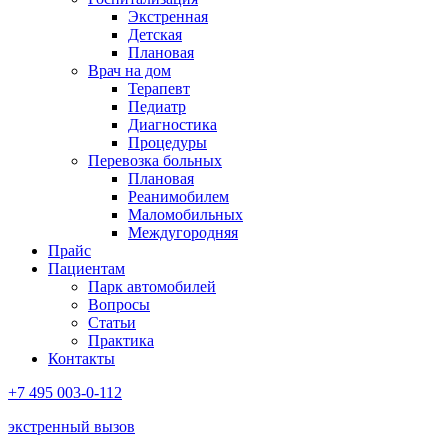
Экстренная
Детская
Плановая
Врач на дом
Терапевт
Педиатр
Диагностика
Процедуры
Перевозка больных
Плановая
Реанимобилем
Маломобильных
Междугородняя
Прайс
Пациентам
Парк автомобилей
Вопросы
Статьи
Практика
Контакты
+7 495 003-0-112
экстренный вызов