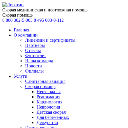
Скорая медицинская и неотложная помощь
Скорая помощь
8 800 302-5-003
8 495 003-0-112
Главная
О компании
Лицензии и сертификаты
Партнеры
Отзывы
Фотоотчет
Наша команда
Новости
Филиалы
Услуги
Санитарная авиация
Скорая помощь
Неотложная
Реанимация
Кардиология
Неврология
Детская скорая
Для беременных
Дежурство
Госпитализация