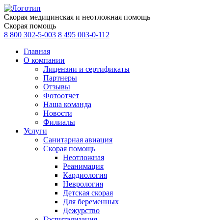
Скорая медицинская и неотложная помощь
Скорая помощь
8 800 302-5-003
8 495 003-0-112
Главная
О компании
Лицензии и сертификаты
Партнеры
Отзывы
Фотоотчет
Наша команда
Новости
Филиалы
Услуги
Санитарная авиация
Скорая помощь
Неотложная
Реанимация
Кардиология
Неврология
Детская скорая
Для беременных
Дежурство
Госпитализация