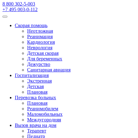
8 800 302-5-003
+7 495 003-0-112
Скорая помощь
Неотложная
Реанимация
Кардиология
Неврология
Детская скорая
Для беременных
Дежурство
Санитарная авиация
Госпитализация
Экстренная
Детская
Плановая
Перевозка больных
Плановая
Реанимобилем
Маломобильных
Междугородняя
Вызов врача на дом
Терапевт
Педиатр