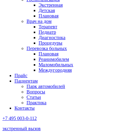
Экстренная
Детская
Плановая
Врач на дом
Терапевт
Педиатр
Диагностика
Процедуры
Перевозка больных
Плановая
Реанимобилем
Маломобильных
Междугородняя
Прайс
Пациентам
Парк автомобилей
Вопросы
Статьи
Практика
Контакты
+7 495 003-0-112
экстренный вызов