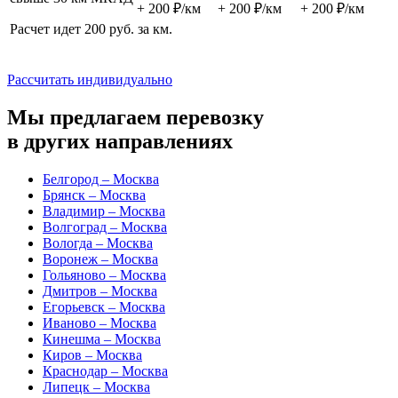
+ 200 ₽/км
+ 200 ₽/км
+ 200 ₽/км
Расчет идет 200 руб. за км.
Рассчитать индивидуально
Мы предлагаем перевозку
в других направлениях
Белгород – Москва
Брянск – Москва
Владимир – Москва
Волгоград – Москва
Вологда – Москва
Воронеж – Москва
Гольяново – Москва
Дмитров – Москва
Егорьевск – Москва
Иваново – Москва
Кинешма – Москва
Киров – Москва
Краснодар – Москва
Липецк – Москва