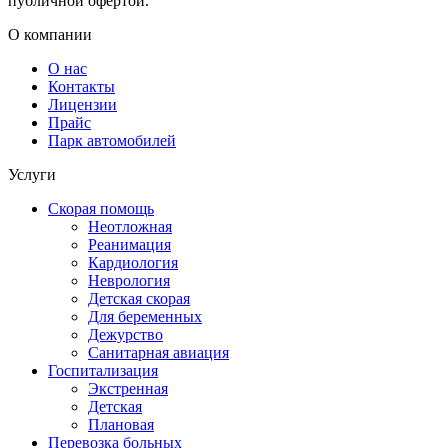
публичной офертой.
О компании
О нас
Контакты
Лицензии
Прайс
Парк автомобилей
Услуги
Скорая помощь
Неотложная
Реанимация
Кардиология
Неврология
Детская скорая
Для беременных
Дежурство
Санитарная авиация
Госпитализация
Экстренная
Детская
Плановая
Перевозка больных