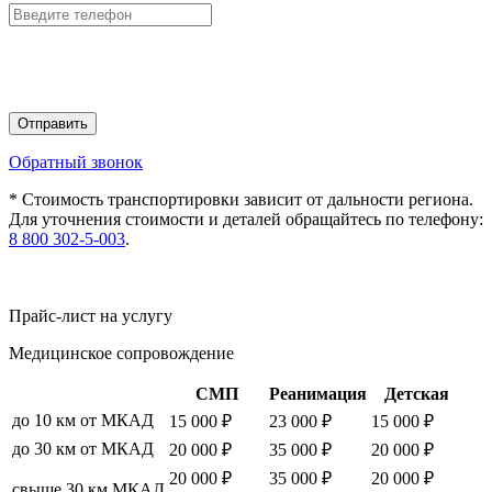
Отправить
Обратный звонок
* Стоимость транспортировки зависит от дальности региона.
Для уточнения стоимости и деталей обращайтесь по телефону:
8 800 302-5-003
.
Прайс-лист на услугу
Медицинское сопровождение
СМП
Реанимация
Детская
до 10 км от МКАД
15 000 ₽
23 000 ₽
15 000 ₽
до 30 км от МКАД
20 000 ₽
35 000 ₽
20 000 ₽
20 000 ₽
35 000 ₽
20 000 ₽
свыше 30 км МКАД